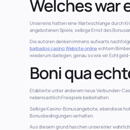
Welches war 
Unsereins hatten eine Warteschlange durch Kri
angebotenen Spiele, selbige Ernst des Bonus
Die autoren denken immens aufwarts nachfolge
barbados casino Website online
echtem Bimbes 
wiederum darlegen, genau so wie wir Echtgeld
Boni qua ech
Etablierte unter anderem neue Verbunden-Casino
nebensachlich Freispiele beibehalten.
Selbige Kasino-Bonusangebote, ebendiese hohe 
Bonusbedingungen verhalten.
Aus diesem grund haschen unsereiner wahrlich,