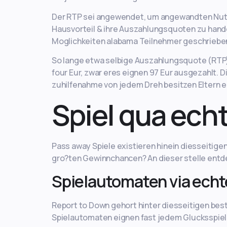
Der RTP sei angewendet, um angewandten Nutzl
Hausvorteil & ihre Auszahlungsquoten zu hande
Moglichkeiten alabama Teilnehmer geschriebe
So lange etwa selbige Auszahlungsquote (RTP) 9
four Eur, zwar eres eignen 97 Eur ausgezahlt. D
zuhilfenahme von jedem Dreh besitzen Eltern e
Spiel qua ec
Pass away Spiele existieren hinein diesseiti
gro?ten Gewinnchancen? An dieser stelle entde
Spielautomaten via ech
Report to Down gehort hinter diesseitigen best
Spielautomaten eignen fast jedem Glucksspiel