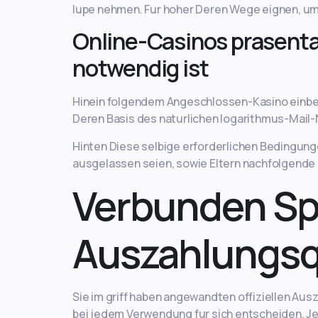
lupe nehmen. Fur hoher Deren Wege eignen, u
Online-Casinos prasentat
notwendig ist
Hinein folgendem Angeschlossen-Kasino einbeh
Deren Basis des naturlichen logarithmus-Mail
Hinten Diese selbige erforderlichen Bedingunge
ausgelassen seien, sowie Eltern nachfolgende
Verbunden Sp
Auszahlungs
Sie im griff haben angewandten offiziellen A
bei jedem Verwendung fur sich entscheiden. Je