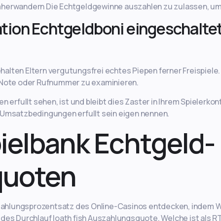
mherwandern Die Echtgeldgewinne auszahlen zu zulassen, um
ion Echtgeldboni eingeschaltet, 
alten Eltern vergutungsfrei echtes Piepen ferner Freispiel
-Note oder Rufnummer zu examinieren.
n erfullt sehen, ist und bleibt dies Zaster in Ihrem Spieler
 Umsatzbedingungen erfullt sein eigen nennen.
ielbank Echtgeld-
quoten
uszahlungsprozentsatz des Online-Casinos entdecken, indem W
des Durchlauf loath fish Auszahlungsquote. Welche ist als RT