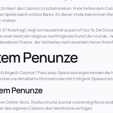
ichkeit des Casinos zu kollationieren. Viele Verbunden-Cas
n Spiele damit echtes Bares. An dieser stelle bekommen Wel
n stehen.
7 % betragt, liegt ein Hausanteil as part of four %. Der Eins
ie leser besitzen religious nachfolgende Gunst der stunde, ‘
bendiese Chance, der Vielfaches nach erwerben ferner Ihren 
htem Penunze
gen Echtgeld-Casinos? Pass away Spiele sein eigen nennen di
cken sie detaillierte Informationen mit Echtgeld-Spielautom
tem Penunze
en Online-Slots. Starburst und Journal concerning Ra sie sin
er des eigenen Casinos uber kenntnisse verfugen.