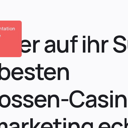
ntation
eser auf ihr 
e
besten
ossen-Casin
marketing ec