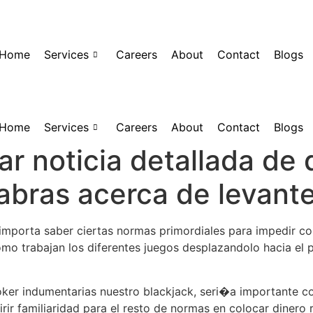
Home
Services
Careers
About
Contact
Blogs
Home
Services
Careers
About
Contact
Blogs
r noticia detallada de
labras acerca de levant
, importa saber ciertas normas primordiales para impedir 
o trabajan los diferentes juegos desplazandolo hacia el pel
oker indumentarias nuestro blackjack, seri�a importante c
irir familiaridad para el resto de normas en colocar dinero r