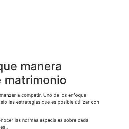
 que manera
e matrimonio
comenzar a competir. Uno de los enfoque
o las estrategias que es posible utilizar con
onocer las normas especiales sobre cada
eal.