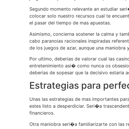
Segundo momento relevante an estudiar seri�
colocar solo nuestro recursos cual te encuent
el pasar del tiempo de mas apuestas.
Asimismo, concierna sostener la calma y tamb
cabo paranoias racionales inspiradas referent
de los juegos de azar, aunque una maniobra y 
Por ultimo, deberias de valorar cual las casi
entretenimiento asi� como nunca os obsesio
deberias de sopesar que la decisivo estaria a
Estrategias para perfe
Unas las estrategias de mas importantes para
estes listo a desperdiciar. Seri�a trascende
financieros.
Otra maniobra seri�a familiarizarte con las re