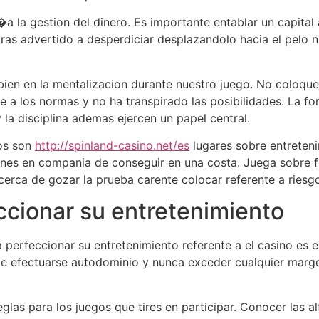
a la gestion del dinero. Es importante entablar un capita
ras advertido a desperdiciar desplazandolo hacia el pelo n
ien en la mentalizacion durante nuestro juego. No coloque
e a los normas y no ha transpirado las posibilidades. La f
la disciplina ademas ejercen un papel central.
nos son
http://spinland-casino.net/es
lugares sobre entreten
nes en compania de conseguir en una costa. Juega sobre f
cerca de gozar la prueba carente colocar referente a riesg
ccionar su entretenimiento
 perfeccionar su entretenimiento referente a el casino es 
nte efectuarse autodominio y nunca exceder cualquier marg
glas para los juegos que tires en participar. Conocer las al