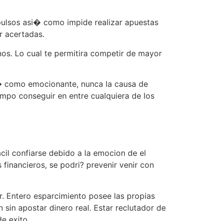
mpulsos asi� como impide realizar apuestas
r acertadas.
inos. Lo cual te permitira competir de mayor
si� como emocionante, nunca la causa de
empo conseguir en entre cualquiera de los
acil confiarse debido a la emocion de el
financieros, se podri? prevenir venir con
r. Entero esparcimiento posee las propias
sin apostar dinero real. Estar reclutador de
e exito.