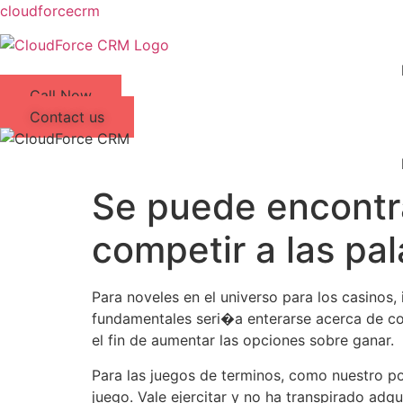
cloudforcecrm
Call Now
Contact us
Se puede encontra
competir a las pa
Para noveles en el universo para los casinos
fundamentales seri�a enterarse acerca de com
el fin de aumentar las opciones sobre ganar.
Para las juegos de terminos, como nuestro p
juego. Vale ejercitar y no ha transpirado adqu