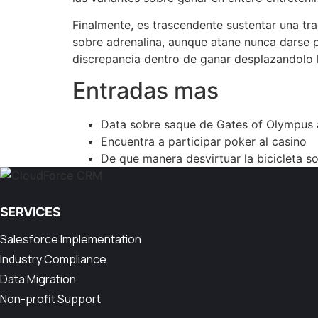
Finalmente, es trascendente sustentar una tr
sobre adrenalina, aunque atane nunca darse 
discrepancia dentro de ganar desplazandolo h
Entradas mas
Data sobre saque de Gates of Olympus 
Encuentra a participar poker al casino
De que manera desvirtuar la bicicleta s
SERVICES
Salesforce Implementation
Industry Compliance
Data Migration
Non-profit Support