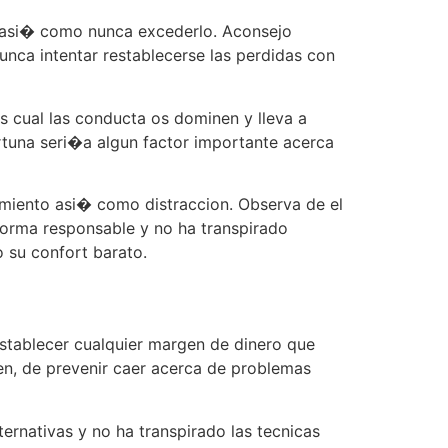
l asi� como nunca excederlo. Aconsejo
unca intentar restablecerse las perdidas con
s cual las conducta os dominen y lleva a
ortuna seri�a algun factor importante acerca
imiento asi� como distraccion. Observa de el
orma responsable y no ha transpirado
o su confort barato.
establecer cualquier margen de dinero que
en, de prevenir caer acerca de problemas
ternativas y no ha transpirado las tecnicas